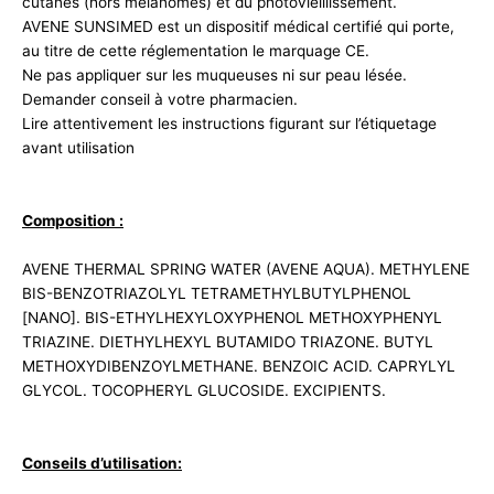
cutanés (hors mélanomes) et du photovieillissement.
AVENE SUNSIMED est un dispositif médical certifié qui porte,
au titre de cette réglementation le marquage CE.
Ne pas appliquer sur les muqueuses ni sur peau lésée.
Demander conseil à votre pharmacien.
Lire attentivement les instructions figurant sur l’étiquetage
avant utilisation
Composition :
AVENE THERMAL SPRING WATER (AVENE AQUA). METHYLENE
BIS-BENZOTRIAZOLYL TETRAMETHYLBUTYLPHENOL
[NANO]. BIS-ETHYLHEXYLOXYPHENOL METHOXYPHENYL
TRIAZINE. DIETHYLHEXYL BUTAMIDO TRIAZONE. BUTYL
METHOXYDIBENZOYLMETHANE. BENZOIC ACID. CAPRYLYL
GLYCOL. TOCOPHERYL GLUCOSIDE. EXCIPIENTS.
Conseils d’utilisation: