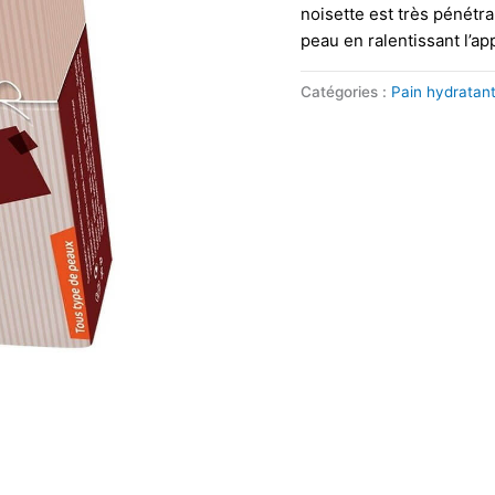
noisette est très pénétra
peau en ralentissant l’ap
Catégories :
Pain hydratan