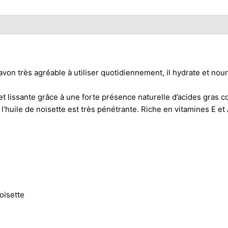
très agréable à utiliser quotidiennement, il hydrate et nourrit
e et lissante grâce à une forte présence naturelle d’acides gra
huile de noisette est très pénétrante. Riche en vitamines E et A
noisette