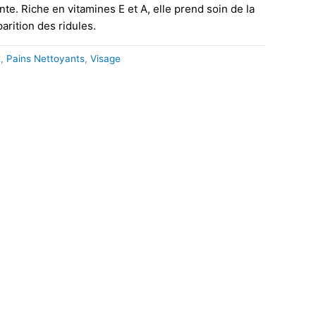
nte. Riche en vitamines E et A, elle prend soin de la
parition des ridules.
t
,
Pains Nettoyants
,
Visage