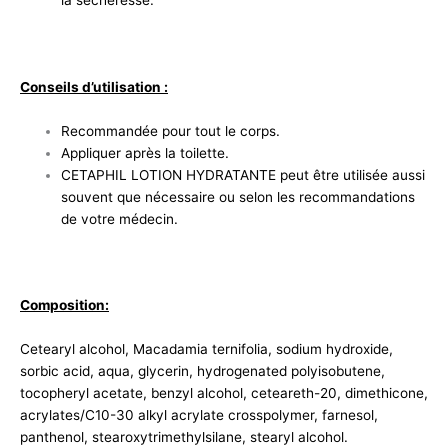
la sécheresse.
Conseils d’utilisation
:
Recommandée pour tout le corps.
Appliquer après la toilette.
CETAPHIL LOTION HYDRATANTE peut être utilisée aussi
souvent que nécessaire ou selon les recommandations
de votre médecin.
Composition:
Cetearyl alcohol, Macadamia ternifolia, sodium hydroxide,
sorbic acid, aqua, glycerin, hydrogenated polyisobutene,
tocopheryl acetate, benzyl alcohol, ceteareth-20, dimethicone,
acrylates/C10-30 alkyl acrylate crosspolymer, farnesol,
panthenol, stearoxytrimethylsilane, stearyl alcohol.