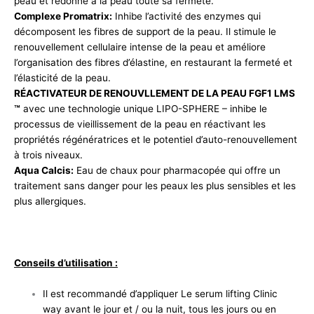
peau et redonne à la peau toute sa fermeté.
Complexe Promatrix:
Inhibe l’activité des enzymes qui
décomposent les fibres de support de la peau. Il stimule le
renouvellement cellulaire intense de la peau et améliore
l’organisation des fibres d’élastine, en restaurant la fermeté et
l’élasticité de la peau.
RÉACTIVATEUR DE RENOUVLLEMENT DE LA PEAU FGF1 LMS
™
avec une technologie unique LIPO-SPHERE – inhibe le
processus de vieillissement de la peau en réactivant les
propriétés régénératrices et le potentiel d’auto-renouvellement
à trois niveaux.
Aqua Calcis:
Eau de chaux pour pharmacopée qui offre un
traitement sans danger pour les peaux les plus sensibles et les
plus allergiques.
Conseils d’utilisation :
Il est recommandé d’appliquer Le serum lifting Clinic
way avant le jour et / ou la nuit, tous les jours ou en