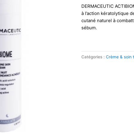
DERMACEUTIC ACTIBIOME 
à l’action kératolytique 
cutané naturel à combatt
sébum.
Catégories :
Crème & soin tr