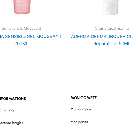
Gel lavant & Moussant
Crème Cicatrisante
A SENSIBIO GEL MOUSSANT
ADERMA DERMALIBOUR+ CI
200ML
Reparatrice 50ML
MON COMPTE
NFORMATIONS
Mon compte
otre blog
Mon panier
entions léagles