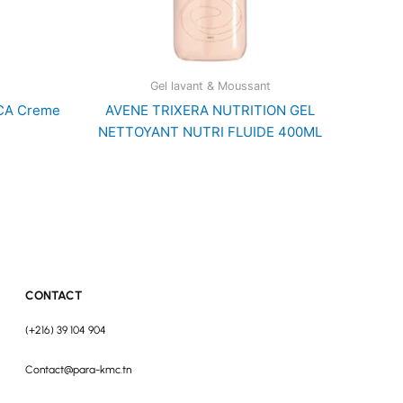
Gel lavant & Moussant
CA Creme
AVENE TRIXERA NUTRITION GEL
NETTOYANT NUTRI FLUIDE 400ML
CONTACT
(+216) 39 104 904
Contact@para-kmc.tn