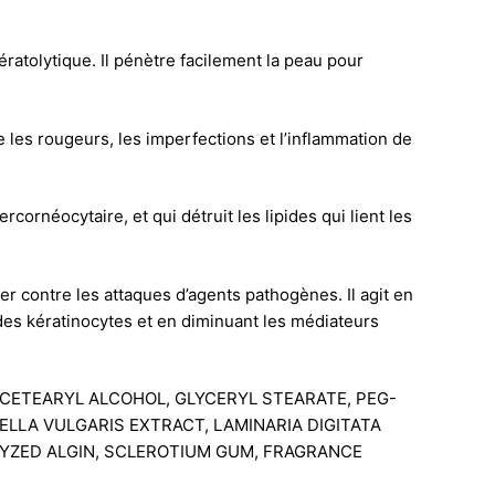
ératolytique. Il pénètre facilement la peau pour
 les rougeurs, les imperfections et l’inflammation de
cornéocytaire, et qui détruit les lipides qui lient les
r contre les attaques d’agents pathogènes. Il agit en
 des kératinocytes et en diminuant les médiateurs
, CETEARYL ALCOHOL, GLYCERYL STEARATE, PEG-
ELLA VULGARIS EXTRACT, LAMINARIA DIGITATA
LYZED ALGIN, SCLEROTIUM GUM, FRAGRANCE