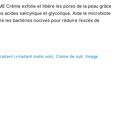
Crème exfolie et libère les pores de la peau grâce
des acides salicylique et glycolique. Aide le microbiote
re les bactéries nocives pour réduire l’excès de
aitant (+traitant matin soir)
,
Crème de nuit
,
Visage