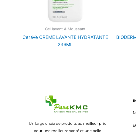
Gel lavant & Moussant
CeraVe CREME LAVANTE HYDRATANTE
BIODERM
236ML
I
N
Un large choix de produits au meilleur prix
M
pour une meilleure santé et une belle