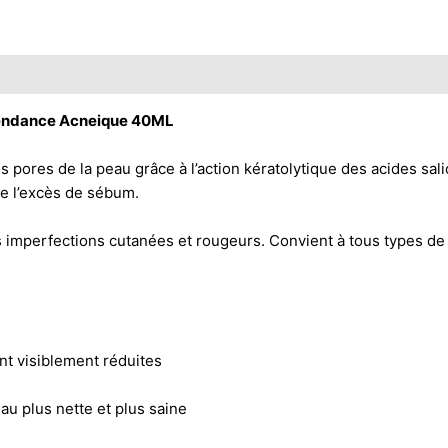
endance Acneique 40ML
res de la peau grâce à l’action kératolytique des acides salic
re l’excès de sébum.
rfections cutanées et rougeurs. Convient à tous types de pe
nt visiblement réduites
au plus nette et plus saine