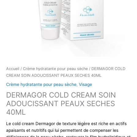
Accueil
/
Crème hydratante pour peau sèche
/ DERMAGOR COLD
CREAM SOIN ADOUCISSANT PEAUX SECHES 40ML
Crème hydratante pour peau sèche
,
Visage
DERMAGOR COLD CREAM SOIN
ADOUCISSANT PEAUX SECHES
40ML
Le cold cream Dermagor de texture légère est riche en actifs
apaisants et nutritifs qui lui permettent de compenser les
déficiences de la peau sèche, restaurer le film hydrolipidique et