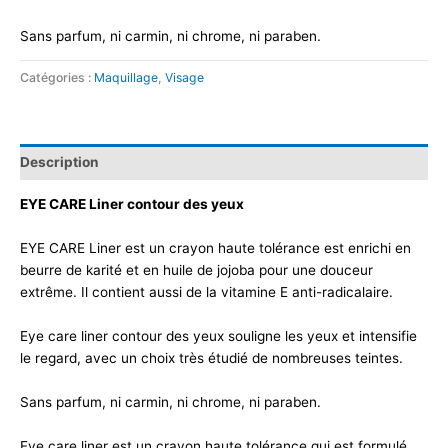
Sans parfum, ni carmin, ni chrome, ni paraben.
Catégories :
Maquillage
,
Visage
Description
EYE CARE Liner contour des yeux
EYE CARE Liner est un crayon haute tolérance est enrichi en
beurre de karité et en huile de jojoba pour une douceur
extrême. Il contient aussi de la vitamine E anti-radicalaire.
Eye care liner contour des yeux souligne les yeux et intensifie
le regard, avec un choix très étudié de nombreuses teintes.
Sans parfum, ni carmin, ni chrome, ni paraben.
Eye care liner est un crayon haute tolérance qui est formulé