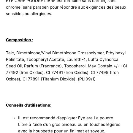
EYE CARE POUDRE LIBRE est formulée sans carmin, sans
chrome, sans paraben pour répondre aux exigences des peaux
sensibles ou allergiques.
Composition :
Talc, Dimethicone/Vinyl Dimethicone Crosspolymer, Ethylhexyl
Palmitate, Tocopheryl Acetate, Laureth-4, Luffa Cylindrica
Seed Oil, Parfum (Fragrance), Tocopherol. May Contain +/- : CI
77492 (Iron Oxides), CI 77491 (Iron Oxides), CI 77499 (Iron
Oxides), CI 77891 (Titanium Dioxide). (PLI09/1)
Conseils d’utilisations:
IL est recommandé d’appliquer Eye are La poudre
Libre à l’aide d’un gros pinceau ou en touches légères
avec la houppette pour un fini mat et soyeux.