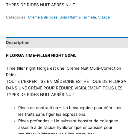
TYPES DE RIDES NUIT APRÈS NUIT.
Catégories :
Crème anti-rides
,
Soin liftant & Fermeté
,
Visage
Description
FILORGA TIME-FILLER NIGHT 50ML
Time filler night filorga est une Crème Nuit Multi-Correction
Rides
TOUTE L’EXPERTISE EN MÉDECINE ESTHÉTIQUE DE FILORGA
DANS UNE CRÈME POUR RÉDUIRE VISIBLEMENT TOUS LES
TYPES DE RIDES NUIT APRÈS NUIT.
Rides de contraction – Un hexapeptide pour décrisper
les traits sans figer les expressions.
Rides profondes – Un puissant booster de collagène
associé à de l’acide hyaluronique encapsulé pour