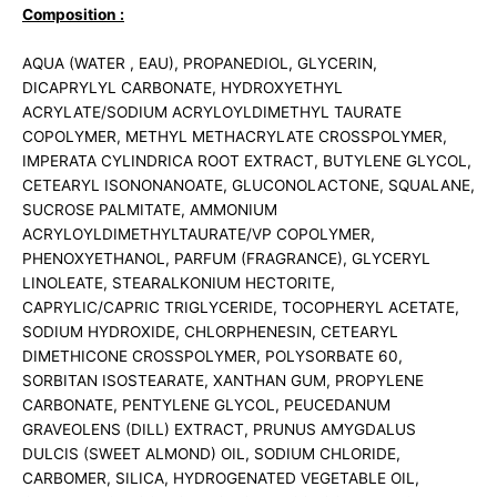
Composition :
AQUA (WATER , EAU), PROPANEDIOL, GLYCERIN,
DICAPRYLYL CARBONATE, HYDROXYETHYL
ACRYLATE/SODIUM ACRYLOYLDIMETHYL TAURATE
COPOLYMER, METHYL METHACRYLATE CROSSPOLYMER,
IMPERATA CYLINDRICA ROOT EXTRACT, BUTYLENE GLYCOL,
CETEARYL ISONONANOATE, GLUCONOLACTONE, SQUALANE,
SUCROSE PALMITATE, AMMONIUM
ACRYLOYLDIMETHYLTAURATE/VP COPOLYMER,
PHENOXYETHANOL, PARFUM (FRAGRANCE), GLYCERYL
LINOLEATE, STEARALKONIUM HECTORITE,
CAPRYLIC/CAPRIC TRIGLYCERIDE, TOCOPHERYL ACETATE,
SODIUM HYDROXIDE, CHLORPHENESIN, CETEARYL
DIMETHICONE CROSSPOLYMER, POLYSORBATE 60,
SORBITAN ISOSTEARATE, XANTHAN GUM, PROPYLENE
CARBONATE, PENTYLENE GLYCOL, PEUCEDANUM
GRAVEOLENS (DILL) EXTRACT, PRUNUS AMYGDALUS
DULCIS (SWEET ALMOND) OIL, SODIUM CHLORIDE,
CARBOMER, SILICA, HYDROGENATED VEGETABLE OIL,