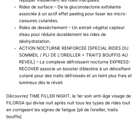
repulper visiblement les rides marquées.
Rides de surface – De la gluconolactone exfoliante
associée à un actif effet peeling pour lisser les micro-
cassures cutanées.
Rides de dessèchement – Un extrait végétal capteur
d’eau pour réduire durablement les rides de
déshydratation.
ACTION NOCTURNE RENFORCEE [SPECIAL RIDES DU
SOMMEIL / PLI DE L’OREILLER + TRAITS BOUFFIS AU
REVEIL] – Le complexe défroissant nocturne EXPRESS-
RECOVER associe un booster d’élastine à un détoxifiant
cutané pour des traits défroissés et un teint plus frais et
lumineux dès le réveil.
Découvrez TIME FILLER NIGHT, le 1er soin anti-âge visage de
FILORGA qui divise nuit après nuit tous les types de rides tout
en corrigeant les signes de fatigue [pli de l’oreiller, traits
bouffis]