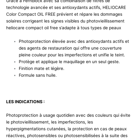
Grâce à Fernblock avec sa combinaison de filtres de
technologie avancée et ses antioxydants actifs, HELIOCARE
Color Compact OIL FREE prévient et répare les dommages
solaires corrigeant les signes visibles du photovieillissement
heliocare compact oil free s’adapte à tous types de peaux
Photoprotection élevée avec des antioxydants actifs et
des agents de restauration qui offre une couverture
pleine couleur pour les imperfections et unifie le teint.
Protège et applique le maquillage en un seul geste.
Finition mate et légère.
Formule sans huile.
LES INDICATIONS :
Photoprotection à usage quotidien avec des couleurs qui évite
le photovieillissement, les imperfections, les
hyperpigmentations cutanées, la protection en cas de peaux
réactives, photosensibles ou photosensibilisées à la suite des