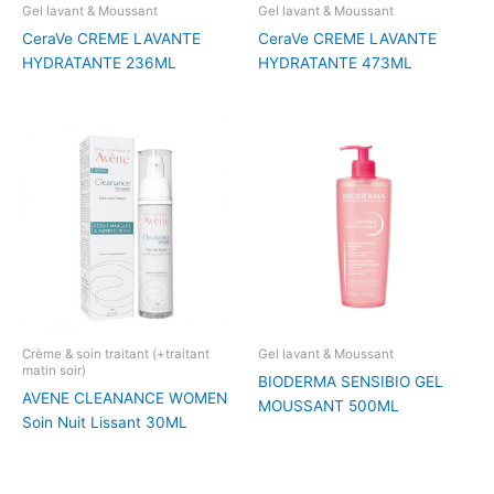
Gel lavant & Moussant
Gel lavant & Moussant
CeraVe CREME LAVANTE
CeraVe CREME LAVANTE
HYDRATANTE 236ML
HYDRATANTE 473ML
Crème & soin traitant (+traitant
Gel lavant & Moussant
matin soir)
BIODERMA SENSIBIO GEL
AVENE CLEANANCE WOMEN
MOUSSANT 500ML
Soin Nuit Lissant 30ML