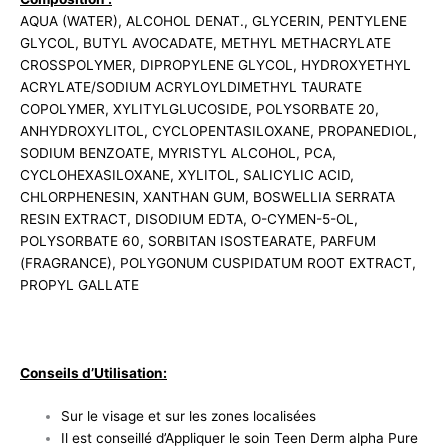
AQUA (WATER), ALCOHOL DENAT., GLYCERIN, PENTYLENE
GLYCOL, BUTYL AVOCADATE, METHYL METHACRYLATE
CROSSPOLYMER, DIPROPYLENE GLYCOL, HYDROXYETHYL
ACRYLATE/SODIUM ACRYLOYLDIMETHYL TAURATE
COPOLYMER, XYLITYLGLUCOSIDE, POLYSORBATE 20,
ANHYDROXYLITOL, CYCLOPENTASILOXANE, PROPANEDIOL,
SODIUM BENZOATE, MYRISTYL ALCOHOL, PCA,
CYCLOHEXASILOXANE, XYLITOL, SALICYLIC ACID,
CHLORPHENESIN, XANTHAN GUM, BOSWELLIA SERRATA
RESIN EXTRACT, DISODIUM EDTA, O-CYMEN-5-OL,
POLYSORBATE 60, SORBITAN ISOSTEARATE, PARFUM
(FRAGRANCE), POLYGONUM CUSPIDATUM ROOT EXTRACT,
PROPYL GALLATE
Conseils d’Utilisation:
Sur le visage et sur les zones localisées
Il est conseillé d’Appliquer le soin Teen Derm alpha Pure