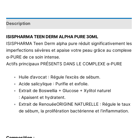
Description
ISISPHARMA TEEN DERM ALPHA PURE 30ML
ISISPHARMA Teen Derm alpha pure réduit significativement les
imperfections sévères et apaise votre peau grâce au complexe
α-PURE de ce soin intense.
Actifs principaux PRÉSENTS DANS LE COMPLEXE α-PURE
Huile d’avocat : Régule l’excès de sébum.
Acide salicylique : Purifie et exfolie.
Extrait de Boswellia + Glucose + Xylitol naturel
: Apaisent et hydratent.
Extrait de RenouéeORIGINE NATURELLE : Régule le taux
de sébum, la prolifération bactérienne et l’inflammation.
Composition :