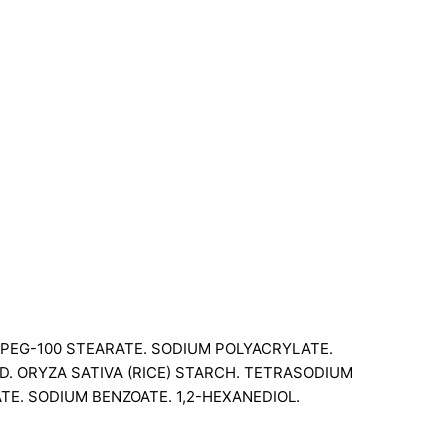
E. PEG-100 STEARATE. SODIUM POLYACRYLATE.
ID. ORYZA SATIVA (RICE) STARCH. TETRASODIUM
E. SODIUM BENZOATE. 1,2-HEXANEDIOL.