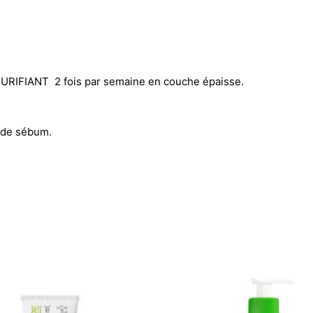
PURIFIANT 2 fois par semaine en couche épaisse.
s de sébum.