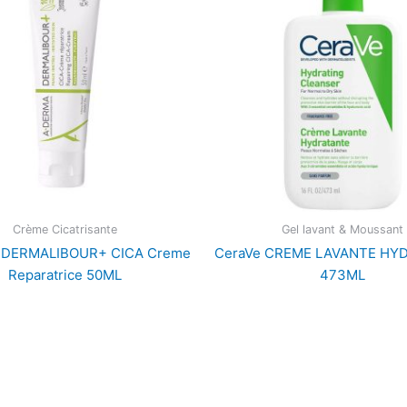
Crème Cicatrisante
Gel lavant & Moussant
DERMALIBOUR+ CICA Creme
CeraVe CREME LAVANTE HY
Reparatrice 50ML
473ML