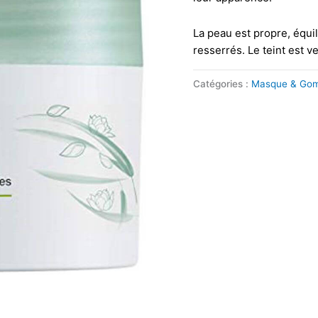
La peau est propre, équi
resserrés. Le teint est v
Catégories :
Masque & Go