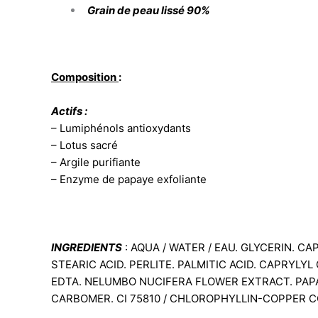
Grain de peau lissé 90%
Composition
:
Actifs :
– Lumiphénols antioxydants
– Lotus sacré
– Argile purifiante
– Enzyme de papaye exfoliante
INGREDIENTS
: AQUA / WATER / EAU. GLYCERIN. C
STEARIC ACID. PERLITE. PALMITIC ACID. CAPRYLY
EDTA. NELUMBO NUCIFERA FLOWER EXTRACT. PAP
CARBOMER. CI 75810 / CHLOROPHYLLIN-COPPER CO