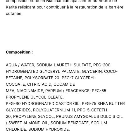
composition riche en Niacinamide apaisant et au Beurre de
Karité relipidant pour contribuer à la restauration de la barrière
cutanée.
Composition :
AQUA / WATER, SODIUM LAURETH SULFATE, PEG-200
HYDROGENATED GLYCERYL PALMATE, GLYCERIN, COCO-
BETAINE, POLYSORBATE 20, PEG-7 GLYCERYL
COCOATE, CITRIC ACID, COCAMIDE
MEA, NIACINAMIDE, PARFUM / FRAGRANCE, PEG-55
PROPYLENE GLYCOL OLEATE,
PEG-60 HYDROGENATED CASTOR OIL, PEG-75 SHEA BUTTER
GLYCERIDES, POLYQUATERNIUM-11, PPG-5-CETETH-
20, PROPYLENE GLYCOL, PRUNUS AMYGDALUS DULCIS OIL
/ SWEET ALMOND OIL, SODIUM BENZOATE, SODIUM
CHLORIDE, SODIUM HYDROXIDE,