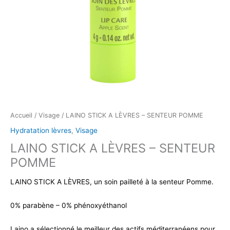
Accueil
/
Visage
/ LAINO STICK A LÈVRES – SENTEUR POMME
Hydratation lèvres
,
Visage
LAINO STICK A LÈVRES – SENTEUR
POMME
LAINO STICK A LÈVRES, un soin pailleté à la senteur Pomme.
0% parabène – 0% phénoxyéthanol
Laino a sélectionné le meilleur des actifs méditerranéens pour