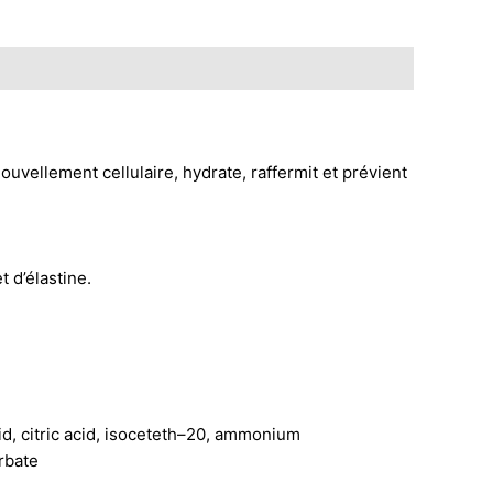
vellement cellulaire, hydrate, raffermit et prévient
t d’élastine.
cid, citric acid, isoceteth–20, ammonium
rbate