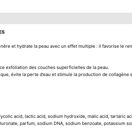
ES
 hydrate la peau avec un effet multiple : il favorise le renou
e exfoliation des couches superficielles de la peau.
que, évite la perte d’eau et stimule la production de collagène e
ycolic acid, lactic acid, sodium hydroxide, malic acid, tartaric a
aluronate, parfum, sodium DNA, sodium benzoate, potassium so