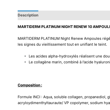
Description
MARTIDERM PLATINUM NIGHT RENEW 10 AMPOUL
MARTIDERM PLATINUM Night Renew Ampoules régénère et
les signes du vieillissement tout en unifiant le teint.
Les acides alpha-hydroxylés réalisent une douc
Le collagène marin, combiné à l’acide hyaluroni
Composition :
Formule INCI : Aqua, soluble collagen, propanediol, gl
acryloydimenthyltauraute/ VP copolymer, sodium hy