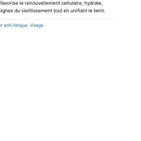
l favorise le renouvellement cellulaire, hydrate,
signes du vieillissement tout en unifiant le teint.
et anti-fatigue
,
Visage