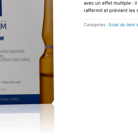
avec un effet multiple : i
raffermit et prévient les 
Catégories :
Eclat du teint 