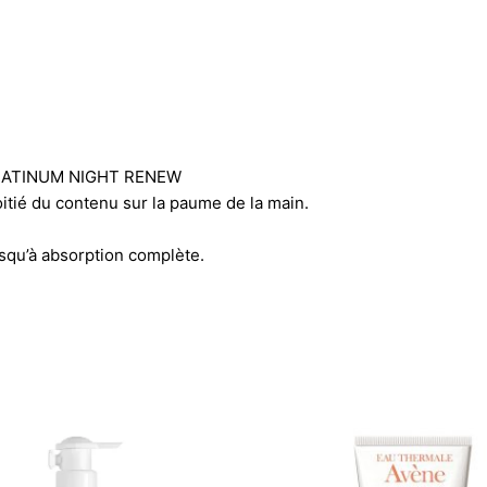
PLATINUM NIGHT RENEW
oitié du contenu sur la paume de la main.
squ’à absorption complète.