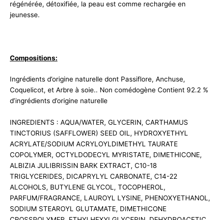
régénérée, détoxifiée, la peau est comme rechargée en
jeunesse.
Compositions:
Ingrédients d’origine naturelle dont Passiflore, Anchuse,
Coquelicot, et Arbre à soie.. Non comédogène Contient 92.2 %
d’ingrédients d’origine naturelle
INGREDIENTS : AQUA/WATER, GLYCERIN, CARTHAMUS
TINCTORIUS (SAFFLOWER) SEED OIL, HYDROXYETHYL
ACRYLATE/SODIUM ACRYLOYLDIMETHYL TAURATE
COPOLYMER, OCTYLDODECYL MYRISTATE, DIMETHICONE,
ALBIZIA JULIBRISSIN BARK EXTRACT, C10-18
TRIGLYCERIDES, DICAPRYLYL CARBONATE, C14-22
ALCOHOLS, BUTYLENE GLYCOL, TOCOPHEROL,
PARFUM/FRAGRANCE, LAUROYL LYSINE, PHENOXYETHANOL,
SODIUM STEAROYL GLUTAMATE, DIMETHICONE
CROSSPOLYMER, ETHYLHEXYLGLYCERIN, DEHYDROACETIC