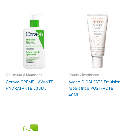
Gel lavant & Moussant
Crème Cicatrisante
CeraVe CREME LAVANTE
Avene CICALFATE Emulsion
HYDRATANTE 236ML
réparatrice POST-ACTE
40ML