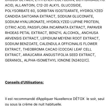
ACID, ALLANTOIN, C12-20 ALKYL GLUCOSIDE,
POLYSORBATE 60, SORBITAN ISOSTEARATE, HYDROLYZED
CANDIDA SAITOANA EXTRACT, SODIUM GLUCONATE,
SODIUM HYALURONATE, HYDROLYZED LUPINE PROTEIN,
CITRIC ACID, PASSIFLORA INCARNATA EXTRACT, PAPAVER
RHOEAS PETAL EXTRACT, BENZYL ALCOHOL, ANCHUSA
ARVENSIS EXTRACT, LEPIDIUM MEYENII ROOT EXTRACT,
SODIUM BENZOATE, CALENDULA OFFICINALIS FLOWER
EXTRACT, THEOBROMA CACAO (COCOA) LEAF CELL
EXTRACT, ARAUCARIA ANGUSTIFOLIA SEED EXTRACT,
GERANIOL, ALPHA-ISOMETHYL IONONE [N2402/C].
Conseils d’Utilisations:
Il est recommandé d’Appliquer Nuxellence DÉTOX le soir, seul
ou sous la crème de nuit habituelle.