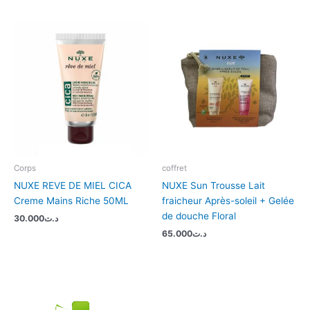
Corps
coffret
NUXE REVE DE MIEL CICA
NUXE Sun Trousse Lait
Creme Mains Riche 50ML
fraicheur Après-soleil + Gelée
de douche Floral
30.000
د.ت
65.000
د.ت