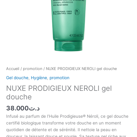
Accueil
/
promotion
/ NUXE PRODIGIEUX NEROLI gel douche
Gel douche
,
Hygiène
,
promotion
NUXE PRODIGIEUX NEROLI gel
douche
38.000
د.ت
Infusé au parfum de l’Huile Prodigieuse® Néroli, ce gel douche
certifié biologique transforme votre douche en un moment
quotidien de détente et de sérénité. Il nettoie la peau en
douceur, la laissant douce et souple. Sa texture gel riche aux