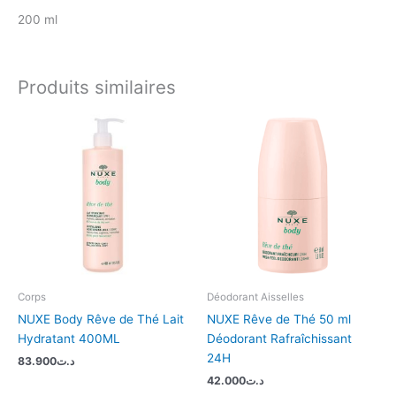
200 ml
Produits similaires
Corps
Déodorant Aisselles
NUXE Body Rêve de Thé Lait
NUXE Rêve de Thé 50 ml
Hydratant 400ML
Déodorant Rafraîchissant
24H
83.900
د.ت
42.000
د.ت