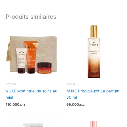
Produits similaires
coffret
Corps
NUXE Mon rituel de soins au
NUXE Prodigieux® Le parfum
miel
30 ml
110.000
د.ت
99.000
د.ت