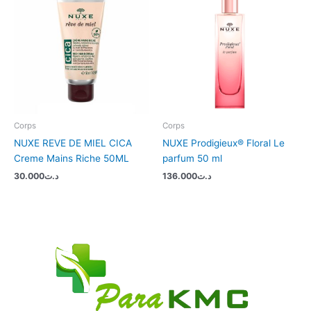
Corps
Corps
NUXE REVE DE MIEL CICA
NUXE Prodigieux® Floral Le
Creme Mains Riche 50ML
parfum 50 ml
30.000
د.ت
136.000
د.ت