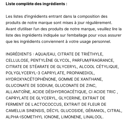
Liste complète des ingrédients :
Les listes d’ingrédients entrant dans la composition des
produits de notre marque sont mises à jour régulièrement.
Avant d’utiliser l’un des produits de notre marque, veuillez lire la
liste des ingrédients indiquée sur l’emballage pour vous assurer
que les ingrédients conviennent à votre usage personnel.
INGRÉDIENTS : AQUA/EAU, CITRATE DE TRIÉTHYLE,
CELLULOSE, PENTYLÈNE GLYCOL, PARFUM/FRAGRANCE,
CITRATE DE STÉARATE DE GLYCERYL, ALCOOL CÉTYLIQUE,
POLYGLYCERYL-3 CAPRYLATE, PROPANEDIOL,
HYDROXYACÉTOPHÉNONE, GOMME DE XANTHANE,
GLUCONATE DE SODIUM, GLUCONATE DE ZINC,
ALLANTOÏNE, ACIDE DÉSHYDROACÉTIQUE, CI ACIDE TRIC ,
CAPRYLATE DE GLYCERYL, GLYCERINE, EXTRAIT DE
FERMENT DE LACTOCOCCUS, EXTRAIT DE FLEUR DE
CAMELLIA SINENSIS, DÉCYL GLUCOSIDE, GÉRANIOL, CITRAL,
ALPHA-ISOMETHYL IONONE, LIMONENE, LINALOOL.