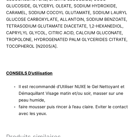
GLUCOSIDE, GLYCERYL OLEATE, SODIUM HYDROXIDE,
CARAMEL, SODIUM COCOYL GLUTAMATE, SODIUM LAURYL
GLUCOSE CARBOXYLATE, ALLANTOIN, SODIUM BENZOATE,
TETRASODIUM GLUTAMATE DIACETATE, 1,2-HEXANEDIOL,
CAPRYLYL GLYCOL, CITRIC ACID, CALCIUM GLUCONATE,
TROPOLONE, HYDROGENATED PALM GLYCERIDES CITRATE,
TOCOPHEROL [N2005/A].
CONSEILS D’utilisation
Il est recommandé d’Utiliser NUXE le Gel Nettoyant et
Démaquillant Visage matin et/ou soir, masser sur une
peau humide,
faire mousser puis rincer à l’eau claire. Eviter le contact
avec les yeux.
Produits similaires