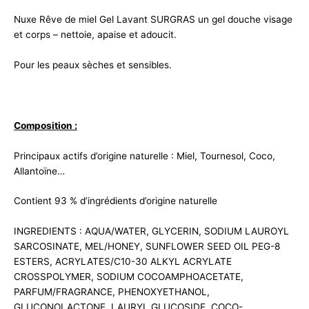
Nuxe Rêve de miel Gel Lavant SURGRAS un gel douche visage
et corps – nettoie, apaise et adoucit.
Pour les peaux sèches et sensibles.
Composition :
Principaux actifs d’origine naturelle : Miel, Tournesol, Coco,
Allantoïne…
Contient 93 % d’ingrédients d’origine naturelle
INGREDIENTS : AQUA/WATER, GLYCERIN, SODIUM LAUROYL
SARCOSINATE, MEL/HONEY, SUNFLOWER SEED OIL PEG-8
ESTERS, ACRYLATES/C10-30 ALKYL ACRYLATE
CROSSPOLYMER, SODIUM COCOAMPHOACETATE,
PARFUM/FRAGRANCE, PHENOXYETHANOL,
GLUCONOLACTONE, LAURYL GLUCOSIDE, COCO-