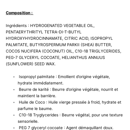
Composition :
Ingrédients : HYDROGENATED VEGETABLE OIL,
PENTAERYTHRITYL TETRA-DI-T-BUTYL
HYDROXYHYDROCINNAMATE, CITRIC ACID, ISOPROPYL
PALMITATE, BUTYROSPERMUM PARKII (SHEA) BUTTER,
COCOS NUCIFERA (COCONUT) OIL, C10-18 TRIGLYCERIDES,
PEG-7 GLYCERYL COCOATE, HELIANTHUS ANNUUS
(SUNFLOWER) SEED WAX.
Isopropyl palmitate : Emollient d’origine végétale,
hydrate immédiatement.
Beurre de karité : Beurre d’origine végétale, nourrit et
maintient la barrière.
Huile de Coco : Huile vierge pressée à froid, hydrate et
parfume le baume.
C10-18 Tryglycerides : Beurre végétal, pour une texture
sensorielle.
PEG 7 glyceryl cocoate : Agent démaquillant doux.