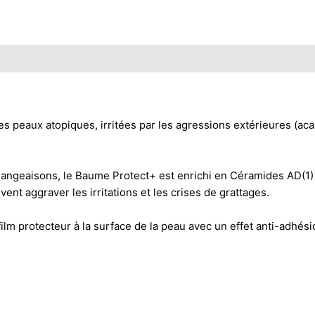
ux atopiques, irritées par les agressions extérieures (acarien
angeaisons, le Baume Protect+ est enrichi en Céramides AD(1) 
ent aggraver les irritations et les crises de grattages.
 film protecteur à la surface de la peau avec un effet anti-adhés