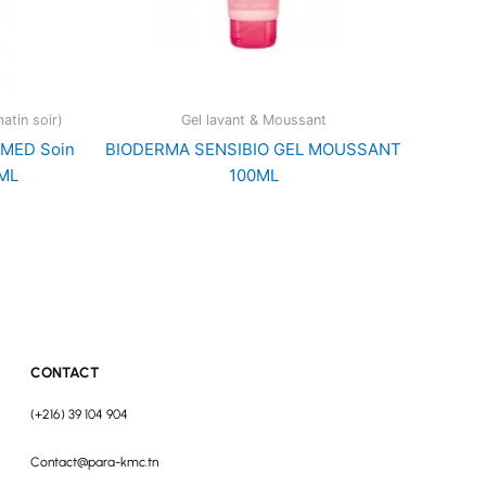
atin soir)
Gel lavant & Moussant
MED Soin
BIODERMA SENSIBIO GEL MOUSSANT
5ML
100ML
CONTACT
(+216) 39 104 904
Contact@para-kmc.tn