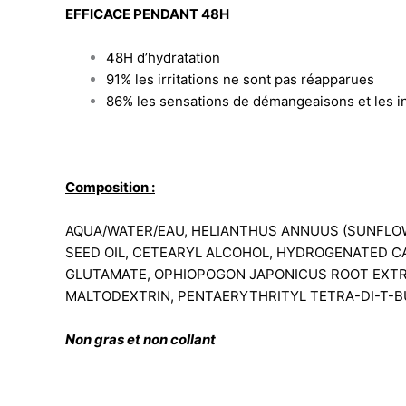
EFFICACE PENDANT 48H
48H d’hydratation
91% les irritations ne sont pas réapparues
86% les sensations de démangeaisons et les in
Composition :
AQUA/WATER/EAU, HELIANTHUS ANNUUS (SUNFLOWE
SEED OIL, CETEARYL ALCOHOL, HYDROGENATED CA
GLUTAMATE, OPHIOPOGON JAPONICUS ROOT EXTRA
MALTODEXTRIN, PENTAERYTHRITYL TETRA-DI-T-B
Non gras et non collant