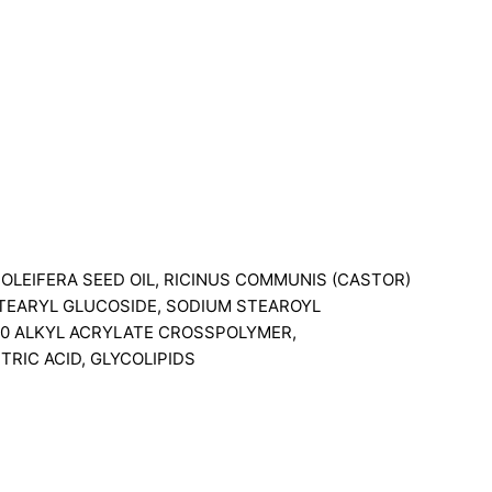
OLEIFERA SEED OIL, RICINUS COMMUNIS (CASTOR)
ETEARYL GLUCOSIDE, SODIUM STEAROYL
30 ALKYL ACRYLATE CROSSPOLYMER,
RIC ACID, GLYCOLIPIDS