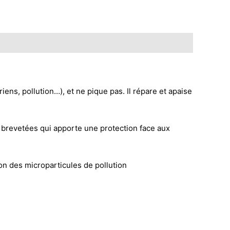
s, pollution…), et ne pique pas. Il répare et apaise
brevetées qui apporte une protection face aux
ion des microparticules de pollution