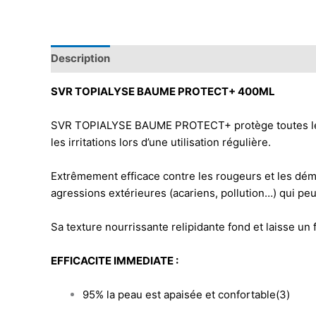
Description
SVR TOPIALYSE BAUME PROTECT+ 400ML
SVR TOPIALYSE BAUME PROTECT+ protège toutes les pea
les irritations lors d’une utilisation régulière.
Extrêmement efficace contre les rougeurs et les dém
agressions extérieures (acariens, pollution…) qui peuv
Sa texture nourrissante relipidante fond et laisse un
EFFICACITE IMMEDIATE :
95% la peau est apaisée et confortable(3)