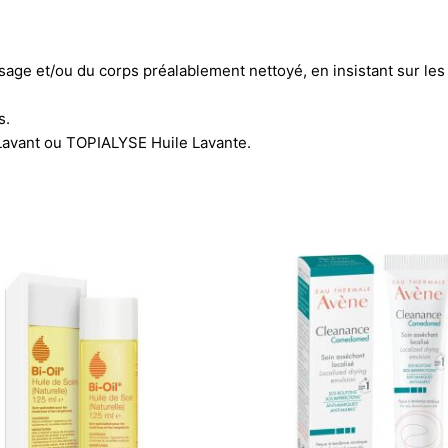
isage et/ou du corps préalablement nettoyé, en insistant sur les z
s.
avant ou TOPIALYSE Huile Lavante.