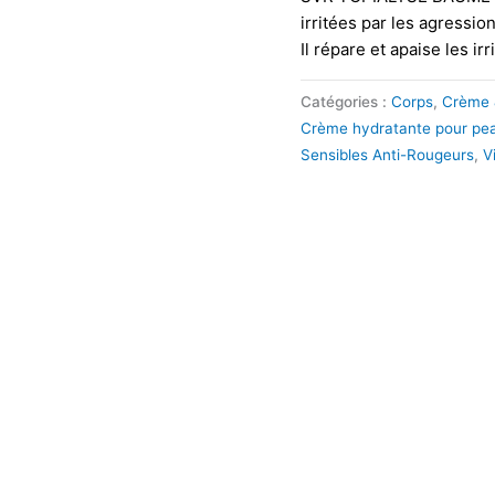
irritées par les agressio
Il répare et apaise les irr
Catégories :
Corps
,
Crème 
Crème hydratante pour pe
Sensibles Anti-Rougeurs
,
V