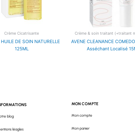
Crème Cicatrisante
Crème & soin traitant (+traitant m
L HUILE DE SOIN NATURELLE
AVENE CLEANANCE COMEDO
125ML
Asséchant Localisé 1
MON COMPTE
NFORMATIONS
Mon compte
otre blog
Mon panier
entions léagles