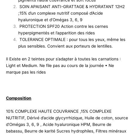
pigments haute couvrance et soft focus
SOIN APAISANT ANTI-GRATTAGE & HYDRATANT 12H2
;15% d’un complexe nutritif composé d’Acide
hyaluronique et d’Omégas 3, 6, 9
PROTECTION SPF20 Action contre les cernes
hyperpigmentés et l’apparition des rides
TOLERANCE OPTIMALE : pour tous les yeux, même les
plus sensibles. Convient aux porteurs de lentilles.
Il Existe en 2 teintes pour s’adapter à toutes les carnations :
Light et Medium. Ne file pas au cours de la journée • Ne
marque pas les rides
Composition
10% COMPLEXE HAUTE COUVRANCE ,15% COMPLEXE
NUTRITIF, Dérivé d’acide glycyrrhizique, Huile de coton, source
d’Omégas 3, 6, 9 , Acide hyaluronique HPM, Beurre de
babassu, Beurre de karité Sucres hydrophiles, Filtres minéraux