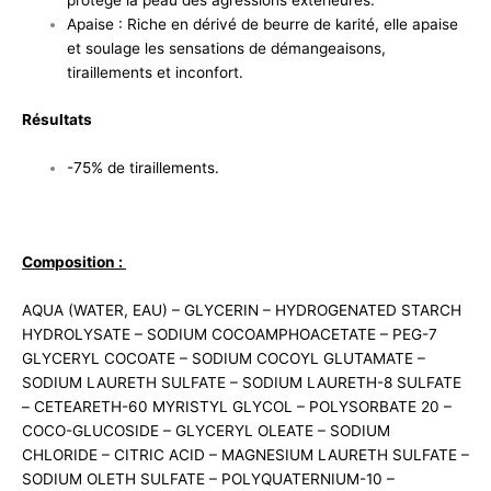
protège la peau des agressions extérieures.
Apaise : Riche en dérivé de beurre de karité, elle apaise
et soulage les sensations de démangeaisons,
tiraillements et inconfort.
Résultats
-75% de tiraillements.
Composition :
AQUA (WATER, EAU) – GLYCERIN – HYDROGENATED STARCH
HYDROLYSATE – SODIUM COCOAMPHOACETATE – PEG-7
GLYCERYL COCOATE – SODIUM COCOYL GLUTAMATE –
SODIUM LAURETH SULFATE – SODIUM LAURETH-8 SULFATE
– CETEARETH-60 MYRISTYL GLYCOL – POLYSORBATE 20 –
COCO-GLUCOSIDE – GLYCERYL OLEATE – SODIUM
CHLORIDE – CITRIC ACID – MAGNESIUM LAURETH SULFATE –
SODIUM OLETH SULFATE – POLYQUATERNIUM-10 –