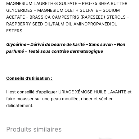
MAGNESIUM LAURETH-8 SULFATE – PEG-75 SHEA BUTTER
GLYCERIDES – MAGNESIUM OLETH SULFATE – SODIUM
ACETATE – BRASSICA CAMPESTRIS (RAPESEED) STEROLS –
RASPBERRY SEED OIL/PALM OIL AMINOPROPANEDIOL
ESTERS.
Glycérine – Dérivé de beurre de karité – Sans savon – Non
parfumé – Testé sous contrôle dermatologique
Conseils d’utilisation :
Il est conseillé d’appliquer URIAGE XÉMOSE HUILE LAVANTE et
faire mousser sur une peau mouillée, rincer et sécher
délicatement.
Produits similaires