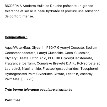
BIODERMA Atoderm Huile de Douche présente un grande
tolérance et laisse la peau hydratée et procure une sensation
de confort intense.
Composition :
Aqua/Water/Eau, Glycerin, PEG-7 Glyceryl Cocoate, Sodium
Cocoamphoacetate, Lauryl Glucoside, Coco-Glucoside,
Glyceryl Oleate, Citric Acid, PEG-90 Glyceryl Isostearate,
Fragrance (parfum), Complexe Breveté D.A.F., Polysorbate 20
Laureth-2, Niacinamide, Fructooligosaccharides, Tocopherol,
Hydrogenated Palm Glycerides Citrate, Lecithin, Ascorbyl
Palmitate. [BI 725].
Très bonne tolérance occulaire et cutanée
Parfumée