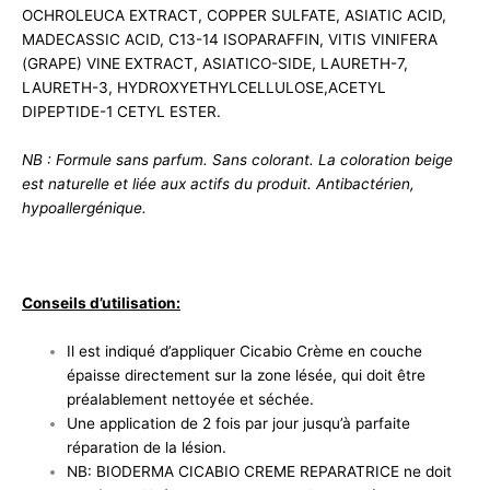
OCHROLEUCA EXTRACT, COPPER SULFATE, ASIATIC ACID,
MADECASSIC ACID, C13-14 ISOPARAFFIN, VITIS VINIFERA
(GRAPE) VINE EXTRACT, ASIATICO-SIDE, LAURETH-7,
LAURETH-3, HYDROXYETHYLCELLULOSE,ACETYL
DIPEPTIDE-1 CETYL ESTER.
NB : Formule sans parfum. Sans colorant. La coloration beige
est naturelle et liée aux actifs du produit. Antibactérien,
hypoallergénique.
Conseils d’utilisation:
Il est indiqué d’appliquer Cicabio Crème en couche
épaisse directement sur la zone lésée, qui doit être
préalablement nettoyée et séchée.
Une application de 2 fois par jour jusqu’à parfaite
réparation de la lésion.
NB: BIODERMA CICABIO CREME REPARATRICE ne doit