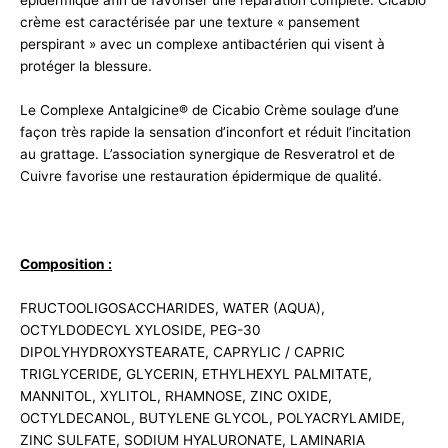
épidermique afin de favoriser une réparation complète. Cicabio
crème est caractérisée par une texture « pansement
perspirant » avec un complexe antibactérien qui visent à
protéger la blessure.
Le Complexe Antalgicine® de Cicabio Crème soulage d’une
façon très rapide la sensation d’inconfort et réduit l’incitation
au grattage. L’association synergique de Resveratrol et de
Cuivre favorise une restauration épidermique de qualité.
Composition :
FRUCTOOLIGOSACCHARIDES, WATER (AQUA),
OCTYLDODECYL XYLOSIDE, PEG-30
DIPOLYHYDROXYSTEARATE, CAPRYLIC / CAPRIC
TRIGLYCERIDE, GLYCERIN, ETHYLHEXYL PALMITATE,
MANNITOL, XYLITOL, RHAMNOSE, ZINC OXIDE,
OCTYLDECANOL, BUTYLENE GLYCOL, POLYACRYLAMIDE,
ZINC SULFATE, SODIUM HYALURONATE, LAMINARIA