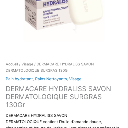
Accueil
/
Visage
/ DERMACARE HYDRALISS SAVON
DERMATOLOGIQUE SURGRAS 130Gr
Pain hydratant
,
Pains Nettoyants
,
Visage
DERMACARE HYDRALISS SAVON
DERMATOLOGIQUE SURGRAS
130Gr
DERMACARE HYDRALISS SAVON
DERMATOLOGIQUE contient l’huile d’amande douce,
niacinamide et beurre de karité qui nourrissent et protègent la