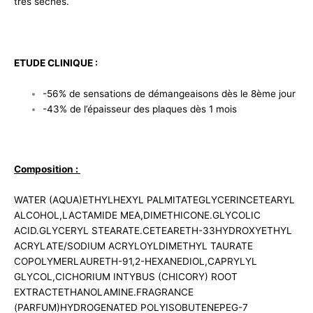
très sèches.
ETUDE CLINIQUE :
-56% de sensations de démangeaisons dès le 8ème jour
-43% de l’épaisseur des plaques dès 1 mois
Composition :
WATER (AQUA)ETHYLHEXYL PALMITATEGLYCERINCETEARYL
ALCOHOL,LACTAMIDE MEA,DIMETHICONE.GLYCOLIC
ACID.GLYCERYL STEARATE.CETEARETH-33HYDROXYETHYL
ACRYLATE/SODIUM ACRYLOYLDIMETHYL TAURATE
COPOLYMERLAURETH-91,2-HEXANEDIOL,CAPRYLYL
GLYCOL,CICHORIUM INTYBUS (CHICORY) ROOT
EXTRACTETHANOLAMINE.FRAGRANCE
(PARFUM)HYDROGENATED POLYISOBUTENEPEG-7