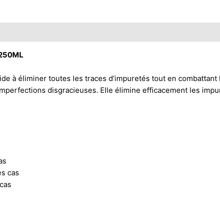
 250ML
à éliminer toutes les traces d’impuretés tout en combattant l
imperfections disgracieuses. Elle élimine efficacement les impu
as
es cas
 cas