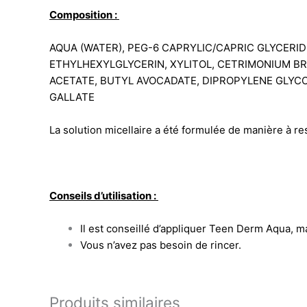
Composition :
AQUA (WATER), PEG-6 CAPRYLIC/CAPRIC GLYCERI
ETHYLHEXYLGLYCERIN, XYLITOL, CETRIMONIUM BR
ACETATE, BUTYL AVOCADATE, DIPROPYLENE GLYCO
GALLATE
La solution micellaire a été formulée de manière à re
Conseils d’utilisation :
Il est conseillé d’appliquer Teen Derm Aqua, ma
Vous n’avez pas besoin de rincer.
Produits similaires