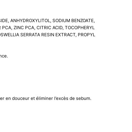
SIDE, ANHYDROXYLITOL, SODIUM BENZOATE,
PCA, ZINC PCA, CITRIC ACID, TOCOPHERYL
OSWELLIA SERRATA RESIN EXTRACT, PROPYL
nce.
ller en douceur et éliminer l’excès de sebum.