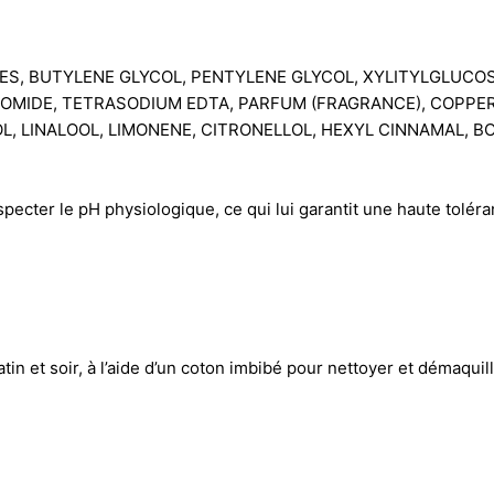
DES, BUTYLENE GLYCOL, PENTYLENE GLYCOL, XYLITYLGLUCO
OMIDE, TETRASODIUM EDTA, PARFUM (FRAGRANCE), COPPER 
L, LINALOOL, LIMONENE, CITRONELLOL, HEXYL CINNAMAL, B
specter le pH physiologique, ce qui lui garantit une haute toléra
tin et soir, à l’aide d’un coton imbibé pour nettoyer et démaqui