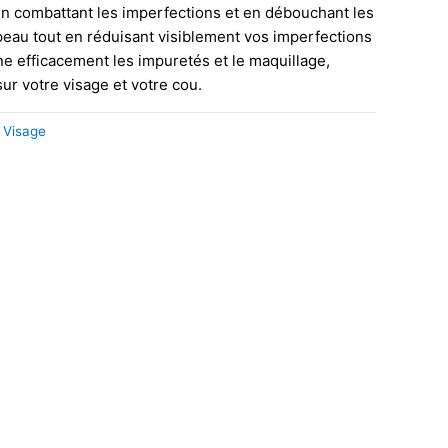
en combattant les imperfections et en débouchant les
 peau tout en réduisant visiblement vos imperfections
ne efficacement les impuretés et le maquillage,
ur votre visage et votre cou.
,
Visage