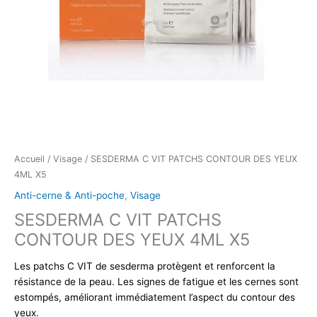
Accueil
/
Visage
/ SESDERMA C VIT PATCHS CONTOUR DES YEUX
4ML X5
Anti-cerne & Anti-poche
,
Visage
SESDERMA C VIT PATCHS
CONTOUR DES YEUX 4ML X5
Les patchs C VIT de sesderma protègent et renforcent la
résistance de la peau. Les signes de fatigue et les cernes sont
estompés, améliorant immédiatement l’aspect du contour des
yeux.