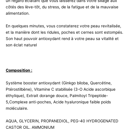
un regard éclatant que vous laisserez dans votre sillage aux
côtés des lève-tôt, du stress, de la fatigue et de la mauvaise
alimentation.
En quelques minutes, vous constaterez votre peau revitalisée,
et la manière dont les ridules, poches et cernes sont estompés.
Son haut pouvoir antioxydant rend à votre peau sa vitalité et
son éclat naturel
Composition :
Système booster antioxydant (Ginkgo biloba, Quercétine,
Ptérostilbène), Vitamine C stabilisée (3-O Acide ascorbique
éthylique), Extrait dorange douce, Palmitoyl Tripeptide-
5,Complexe anti-poches, Acide hyaluronique faible poids
moléculaire.
AQUA, GLYCERIN, PROPANEDIOL, PEG-40 HYDROGENATED
CASTOR OIL, AMMONIUM