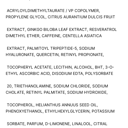
ACRYLOYLDIMETHYLTAURATE / VP COPOLYMER,
PROPYLENE GLYCOL, CITRUS AURANTIUM DULCIS FRUIT
EXTRACT, GINKGO BILOBA LEAF EXTRACT, RESVERATROL
DIMETHYL ETHER, CAFFEINE, CENTELLA ASIATICA
EXTRACT, PALMITOYL TRIPEPTIDE-5, SODIUM
HYALURONATE, QUERCETIN, RETINYL PROPIONATE,
TOCOPHERYL ACETATE, LECITHIN, ALCOHOL, BHT, 3-O-
ETHYL ASCORBIC ACID, DISODIUM EDTA, POLYSORBATE
20, TRIETHANOLAMINE, SODIUM CHLORIDE, SODIUM
CHOLATE, RETINYL PALMITATE, SODIUM HYDROXIDE,
TOCOPHEROL, HELIANTHUS ANNUUS SEED OIL,
PHENOXYETHANOL, ETHYLHEXYLGLYCERIN, POTASSIUM
SORBATE, PARFUM, D-LIMONENE, LINALOOL, CITRAL