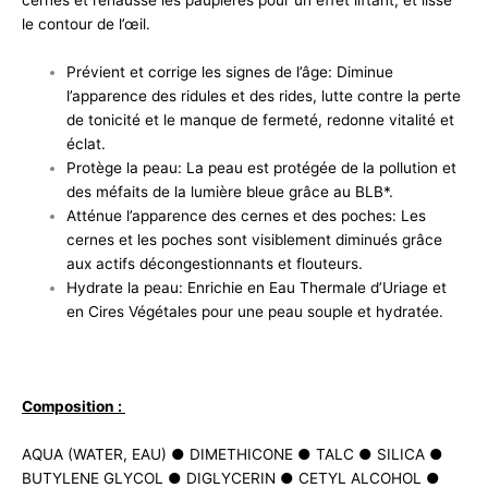
cernes et rehausse les paupières pour un effet liftant, et lisse
le contour de l’œil.
Prévient et corrige les signes de l’âge: Diminue
l’apparence des ridules et des rides, lutte contre la perte
de tonicité et le manque de fermeté, redonne vitalité et
éclat.
Protège la peau: La peau est protégée de la pollution et
des méfaits de la lumière bleue grâce au BLB*.
Atténue l’apparence des cernes et des poches: Les
cernes et les poches sont visiblement diminués grâce
aux actifs décongestionnants et flouteurs.
Hydrate la peau: Enrichie en Eau Thermale d’Uriage et
en Cires Végétales pour une peau souple et hydratée.
Composition :
AQUA (WATER, EAU) ● DIMETHICONE ● TALC ● SILICA ●
BUTYLENE GLYCOL ● DIGLYCERIN ● CETYL ALCOHOL ●